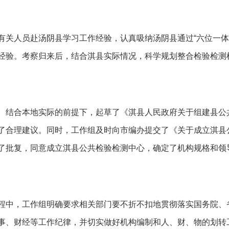
有关人员赴汤阴县学习工作经验，认真吸纳汤阴县通过“六位一体
经验。考察归来后，结合淇县实际情况，科学规划整合检验检测
、结合本地实际的前提下，起草了《淇县人民政府关于组建县公
了合理建议。同时，工作组及时向市编办提交了《关于成立淇县
了批复，同意成立淇县公共检验检测中心，确定了机构规格和领
程中，工作组明确要求相关部门要不折不扣地贯彻落实国务院、
事、财经等工作纪律，并切实做好机构编制和人、财、物的划转