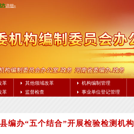
改革
其他领域改革
机构编制管理
改革
监督检查
事业单位登记管理
县编办“五个结合”开展检验检测机