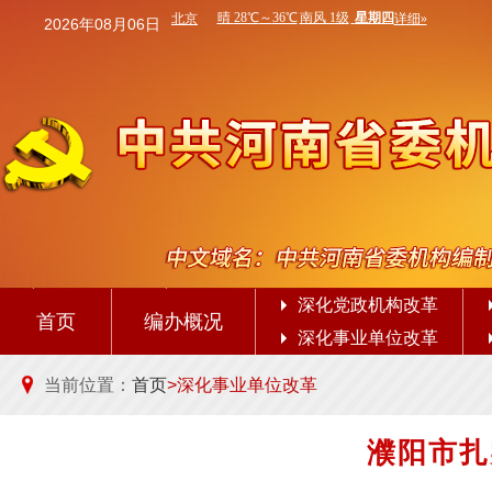
2026年08月06日
深化党政机构改革
首页
编办概况
深化事业单位改革
当前位置：
首页
>深化事业单位改革
濮阳市扎