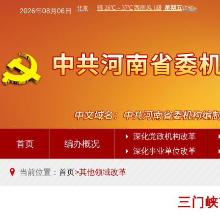
2026年08月06日
深化党政机构改革
首页
编办概况
深化事业单位改革
当前位置：
首页
>其他领域改革
三门峡