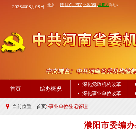
2026年08月08日
深化党政机构改革
首页
编办概况
深化事业单位改革
当前位置：
首页
>事业单位登记管理
濮阳市委编办