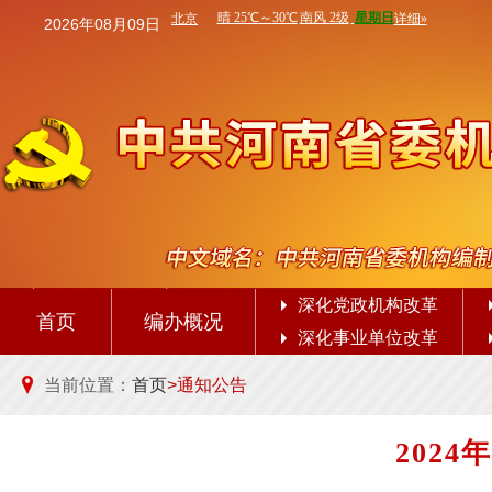
2026年08月09日
深化党政机构改革
首页
编办概况
深化事业单位改革
当前位置：
首页
>通知公告
202